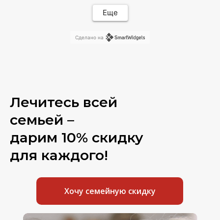
медицинское оборудование.Одним словом
,оснащение клиники потрясающее.Если вы
Еще
выбираете хорошего и опытного стоматолога,то
вам сюда.
Сделано на
Лечитесь всей
семьей –
дарим 10% скидку
для каждого!
Хочу семейную скидку