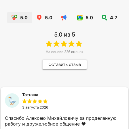
5.0
5.0
5.0
4.7
5.0
из 5
На основе
226
оценок
Оставить отзыв
Татьяна
3 августа 2026
Спасибо Алексею Михайловичу за проделанную
работу и дружелюбное общение ❤️