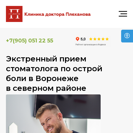
САЙТ НА СТАДИИ ДОРАБОТКИ, ПРИНОСИМ ИЗВИНЕНИЯ ЗА
ВОЗМОЖНЫЕ НЕУДОБСТВА
+7(905) 051 22 55
Экстренный прием
стоматолога по острой
боли в Воронеже
в северном районе